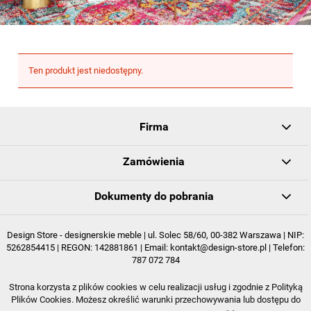
Ten produkt jest niedostępny.
Firma
Zamówienia
Dokumenty do pobrania
Design Store - designerskie meble | ul. Solec 58/60, 00-382 Warszawa | NIP:
5262854415 | REGON: 142881861 | Email:
kontakt@design-store.pl
| Telefon:
787 072 784
Strona korzysta z plików cookies w celu realizacji usług i zgodnie z Polityką
POKAŻ PEŁNĄ WERSJĘ STRONY
Plików Cookies. Możesz określić warunki przechowywania lub dostępu do