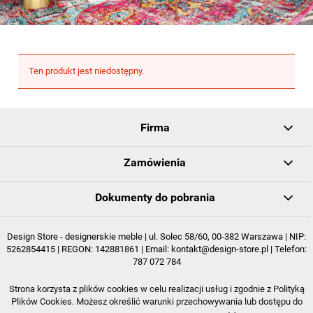
Ten produkt jest niedostępny.
Firma
Zamówienia
Dokumenty do pobrania
Design Store - designerskie meble | ul. Solec 58/60, 00-382 Warszawa | NIP:
5262854415 | REGON: 142881861 | Email:
kontakt@design-store.pl
| Telefon:
787 072 784
Strona korzysta z plików cookies w celu realizacji usług i zgodnie z Polityką
POKAŻ PEŁNĄ WERSJĘ STRONY
Plików Cookies. Możesz określić warunki przechowywania lub dostępu do