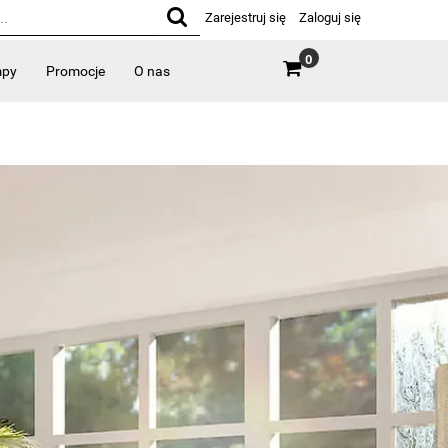
Zarejestruj się
Zaloguj się
0
mpy
Promocje
O nas