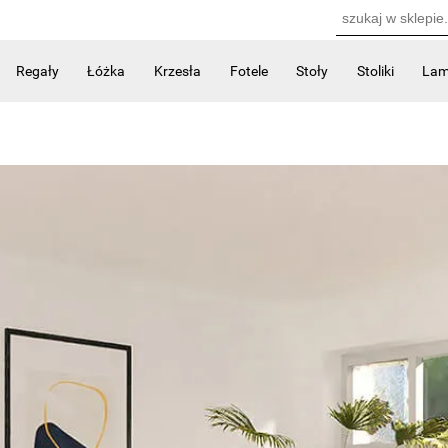
Regały
Łóżka
Krzesła
Fotele
Stoły
Stoliki
La
Kontakt