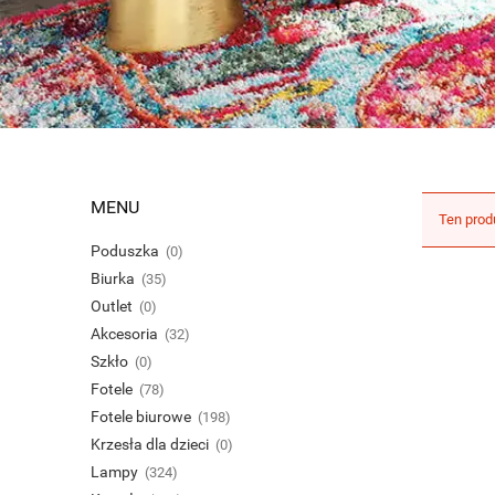
MENU
Ten prod
Poduszka
(0)
Biurka
(35)
Outlet
(0)
Akcesoria
(32)
Szkło
(0)
Fotele
(78)
Fotele biurowe
(198)
Krzesła dla dzieci
(0)
Lampy
(324)