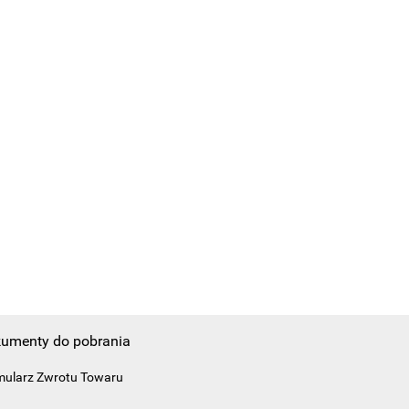
umenty do pobrania
mularz Zwrotu Towaru