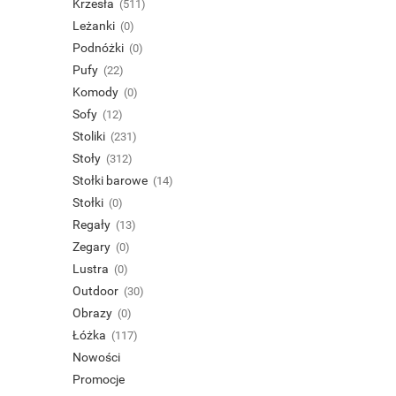
Krzesła
(511)
Leżanki
(0)
Podnóżki
(0)
Pufy
(22)
Komody
(0)
Sofy
(12)
Stoliki
(231)
Stoły
(312)
Stołki barowe
(14)
Stołki
(0)
Regały
(13)
Zegary
(0)
Lustra
(0)
Outdoor
(30)
Obrazy
(0)
Łóżka
(117)
Nowości
Promocje