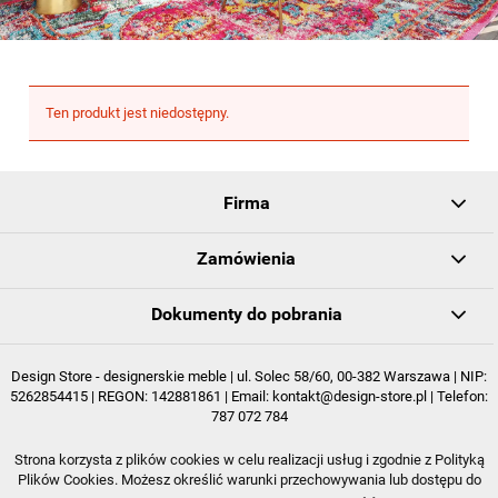
Ten produkt jest niedostępny.
Firma
Zamówienia
Dokumenty do pobrania
Design Store - designerskie meble | ul. Solec 58/60, 00-382 Warszawa | NIP:
5262854415 | REGON: 142881861 | Email:
kontakt@design-store.pl
| Telefon:
787 072 784
Strona korzysta z plików cookies w celu realizacji usług i zgodnie z Polityką
POKAŻ PEŁNĄ WERSJĘ STRONY
Plików Cookies. Możesz określić warunki przechowywania lub dostępu do