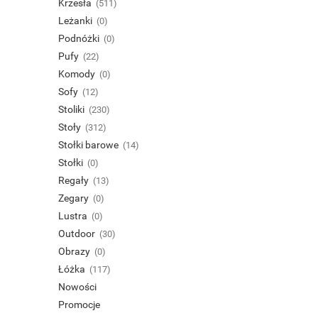
Krzesła
(511)
Leżanki
(0)
Podnóżki
(0)
Pufy
(22)
Komody
(0)
Sofy
(12)
Stoliki
(230)
Stoły
(312)
Stołki barowe
(14)
Stołki
(0)
Regały
(13)
Zegary
(0)
Lustra
(0)
Outdoor
(30)
Obrazy
(0)
Łóżka
(117)
Nowości
Promocje