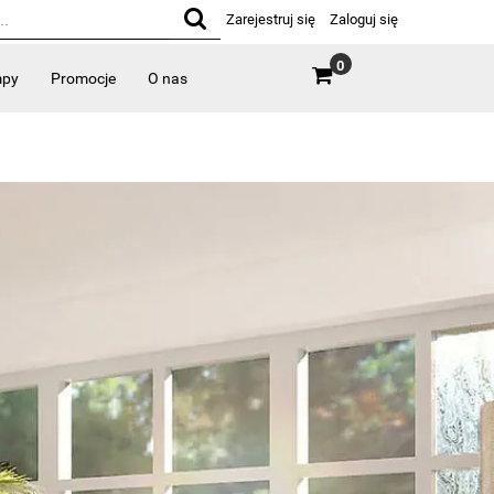
Zarejestruj się
Zaloguj się
0
mpy
Promocje
O nas