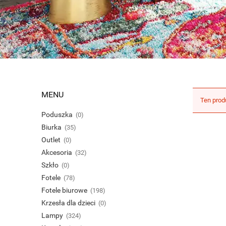
MENU
Ten prod
Poduszka
(0)
Biurka
(35)
Outlet
(0)
Akcesoria
(32)
Szkło
(0)
Fotele
(78)
Fotele biurowe
(198)
Krzesła dla dzieci
(0)
Lampy
(324)