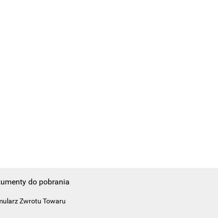
umenty do pobrania
mularz Zwrotu Towaru