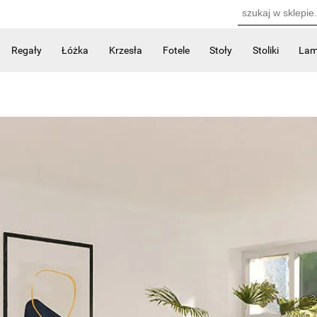
Regały
Łóżka
Krzesła
Fotele
Stoły
Stoliki
La
Kontakt