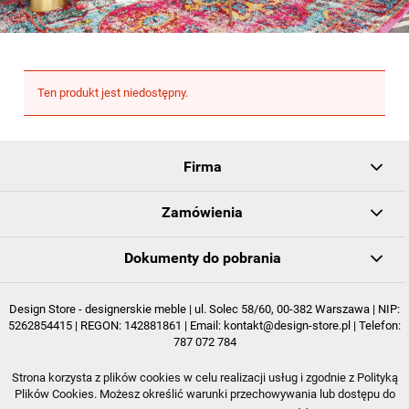
Ten produkt jest niedostępny.
Firma
Zamówienia
Dokumenty do pobrania
Design Store - designerskie meble | ul. Solec 58/60, 00-382 Warszawa | NIP:
5262854415 | REGON: 142881861 | Email:
kontakt@design-store.pl
| Telefon:
787 072 784
Strona korzysta z plików cookies w celu realizacji usług i zgodnie z Polityką
POKAŻ PEŁNĄ WERSJĘ STRONY
Plików Cookies. Możesz określić warunki przechowywania lub dostępu do