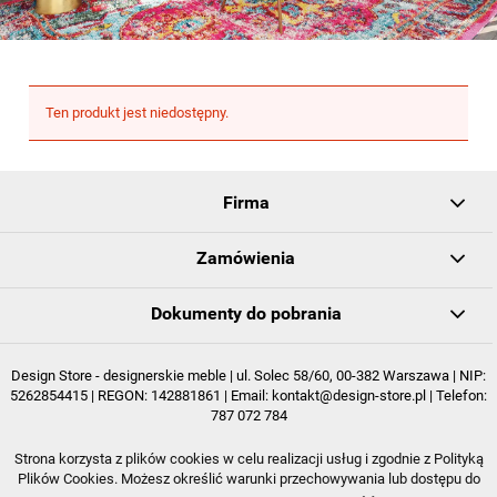
Ten produkt jest niedostępny.
Firma
Zamówienia
Dokumenty do pobrania
Design Store - designerskie meble | ul. Solec 58/60, 00-382 Warszawa | NIP:
5262854415 | REGON: 142881861 | Email:
kontakt@design-store.pl
| Telefon:
787 072 784
Strona korzysta z plików cookies w celu realizacji usług i zgodnie z Polityką
POKAŻ PEŁNĄ WERSJĘ STRONY
Plików Cookies. Możesz określić warunki przechowywania lub dostępu do