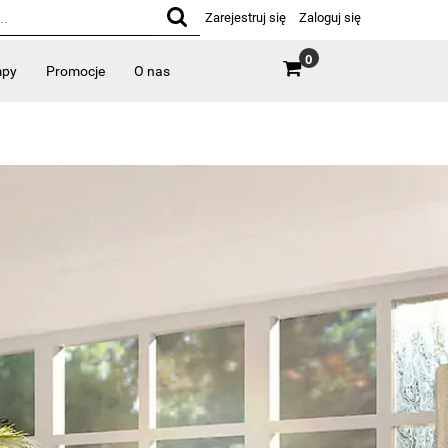
Zarejestruj się
Zaloguj się
0
mpy
Promocje
O nas