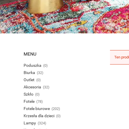
MENU
Ten prod
Poduszka
(0)
Biurka
(32)
Outlet
(0)
Akcesoria
(32)
Szkło
(0)
Fotele
(78)
Fotele biurowe
(202)
Krzesła dla dzieci
(0)
Lampy
(324)