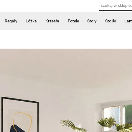
Regały
Łóżka
Krzesła
Fotele
Stoły
Stoliki
La
Kontakt