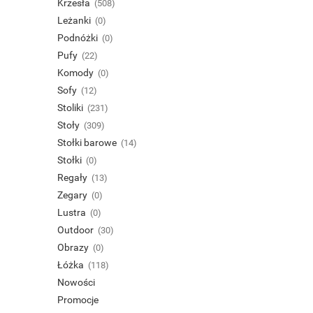
Krzesła
(508)
Leżanki
(0)
Podnóżki
(0)
Pufy
(22)
Komody
(0)
Sofy
(12)
Stoliki
(231)
Stoły
(309)
Stołki barowe
(14)
Stołki
(0)
Regały
(13)
Zegary
(0)
Lustra
(0)
Outdoor
(30)
Obrazy
(0)
Łóżka
(118)
Nowości
Promocje