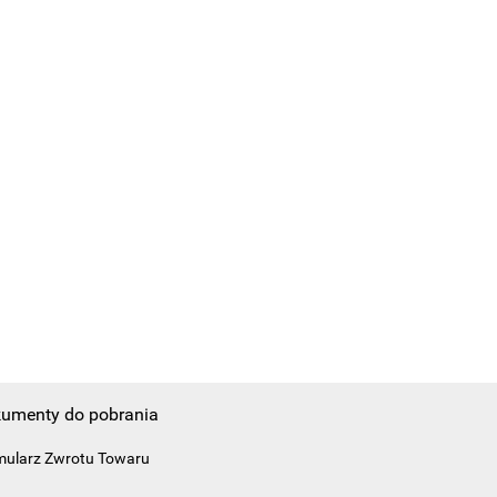
umenty do pobrania
mularz Zwrotu Towaru