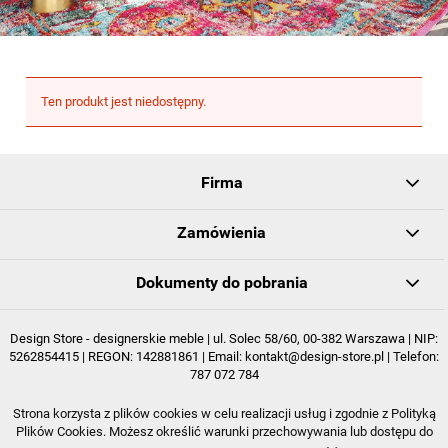
Ten produkt jest niedostępny.
Firma
Zamówienia
Dokumenty do pobrania
Design Store - designerskie meble | ul. Solec 58/60, 00-382 Warszawa | NIP:
5262854415 | REGON: 142881861 | Email:
kontakt@design-store.pl
| Telefon:
787 072 784
Strona korzysta z plików cookies w celu realizacji usług i zgodnie z Polityką
POKAŻ PEŁNĄ WERSJĘ STRONY
Plików Cookies. Możesz określić warunki przechowywania lub dostępu do