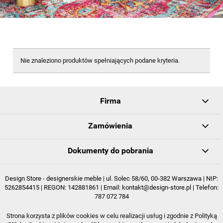
Nie znaleziono produktów spełniających podane kryteria.
Firma
Zamówienia
Dokumenty do pobrania
Design Store - designerskie meble | ul. Solec 58/60, 00-382 Warszawa | NIP:
5262854415 | REGON: 142881861 | Email:
kontakt@design-store.pl
| Telefon:
787 072 784
Strona korzysta z plików cookies w celu realizacji usług i zgodnie z Polityką