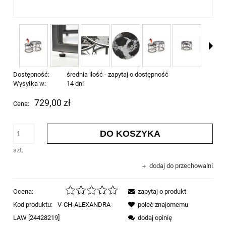
Dostępność:
średnia ilość - zapytaj o dostępność
Wysyłka w:
14 dni
729,00 zł
Cena:
DO KOSZYKA
szt.
dodaj do przechowalni
Ocena:
zapytaj o produkt
Kod produktu:
V-CH-ALEXANDRA-
poleć znajomemu
LAW [24428219]
dodaj opinię