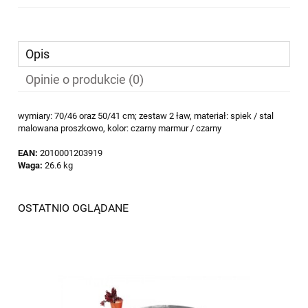
Opis
Opinie o produkcie (0)
wymiary: 70/46 oraz 50/41 cm; zestaw 2 ław, materiał: spiek / stal
malowana proszkowo, kolor: czarny marmur / czarny
EAN:
2010001203919
Waga:
26.6 kg
OSTATNIO OGLĄDANE