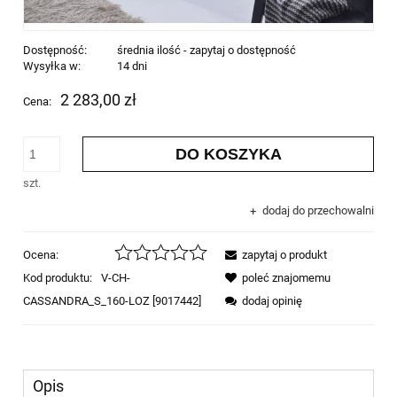
Dostępność:
średnia ilość - zapytaj o dostępność
Wysyłka w:
14 dni
2 283,00 zł
Cena:
DO KOSZYKA
szt.
dodaj do przechowalni
Ocena:
zapytaj o produkt
Kod produktu:
V-CH-
poleć znajomemu
CASSANDRA_S_160-LOZ [9017442]
dodaj opinię
Opis