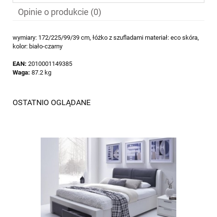
Opinie o produkcie (0)
wymiary: 172/225/99/39 cm, łóżko z szufladami materiał: eco skóra,
kolor: biało-czarny
EAN:
2010001149385
Waga:
87.2 kg
OSTATNIO OGLĄDANE