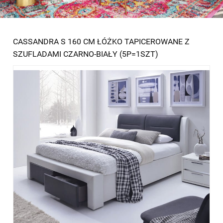
CASSANDRA S 160 CM ŁÓŻKO TAPICEROWANE Z
SZUFLADAMI CZARNO-BIAŁY (5P=1SZT)