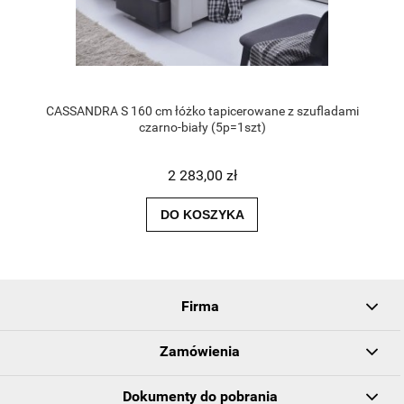
CASSANDRA S 160 cm łóżko tapicerowane z szufladami
czarno-biały (5p=1szt)
2 283,00 zł
DO KOSZYKA
Firma
Zamówienia
Dokumenty do pobrania