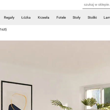
Regały
Łóżka
Krzesła
Fotele
Stoły
Stoliki
La
Kontakt
1szt)