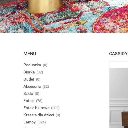
MENU
CASSIDY
Poduszka
(0)
Biurka
(32)
Outlet
(0)
Akcesoria
(32)
Szkło
(0)
Fotele
(78)
Fotele biurowe
(202)
Krzesła dla dzieci
(0)
Lampy
(324)