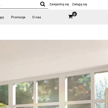
Zarejestruj się
Zaloguj się
0
mpy
Promocje
O nas