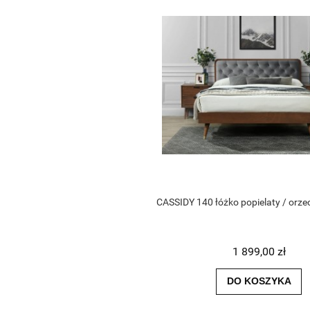
CASSIDY 140 łóżko popielaty / orze
1 899,00 zł
DO KOSZYKA