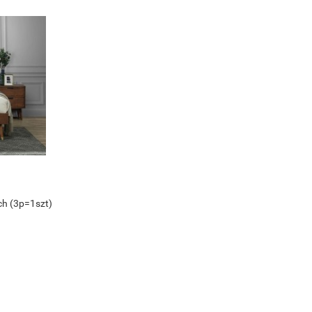
ch (3p=1szt)