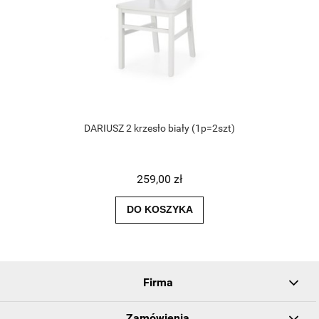
DARIUSZ 2 krzesło biały (1p=2szt)
259,00 zł
DO KOSZYKA
Firma
Zamówienia