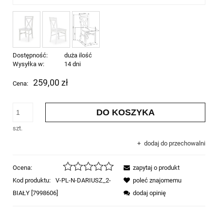
Dostępność:
duża ilość
Wysyłka w:
14 dni
259,00 zł
Cena:
DO KOSZYKA
szt.
dodaj do przechowalni
Ocena:
zapytaj o produkt
Kod produktu:
V-PL-N-DARIUSZ_2-
poleć znajomemu
BIAŁY [7998606]
dodaj opinię