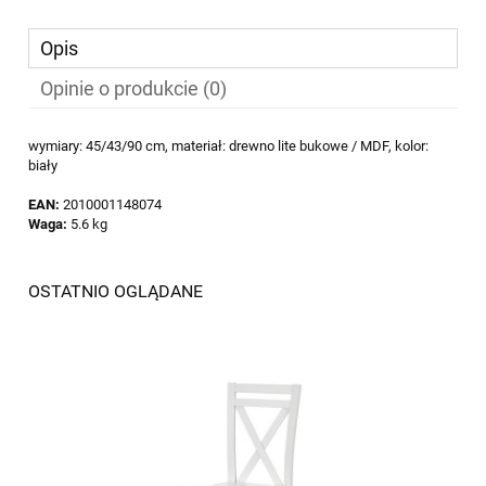
Opis
Opinie o produkcie (0)
wymiary: 45/43/90 cm, materiał: drewno lite bukowe / MDF, kolor:
biały
EAN:
2010001148074
Waga:
5.6 kg
OSTATNIO OGLĄDANE