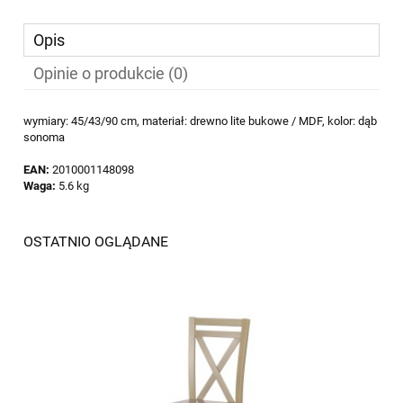
Opis
Opinie o produkcie (0)
wymiary: 45/43/90 cm, materiał: drewno lite bukowe / MDF, kolor: dąb
sonoma
EAN:
2010001148098
Waga:
5.6 kg
OSTATNIO OGLĄDANE