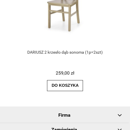
DARIUSZ 2 krzesło dąb sonoma (1p=2szt)
259,00 zł
DO KOSZYKA
Firma
Zamówienia