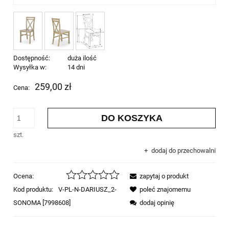
Dostępność:
duża ilość
Wysyłka w:
14 dni
259,00 zł
Cena:
DO KOSZYKA
szt.
dodaj do przechowalni
Ocena:
zapytaj o produkt
Kod produktu:
V-PL-N-DARIUSZ_2-
poleć znajomemu
SONOMA [7998608]
dodaj opinię