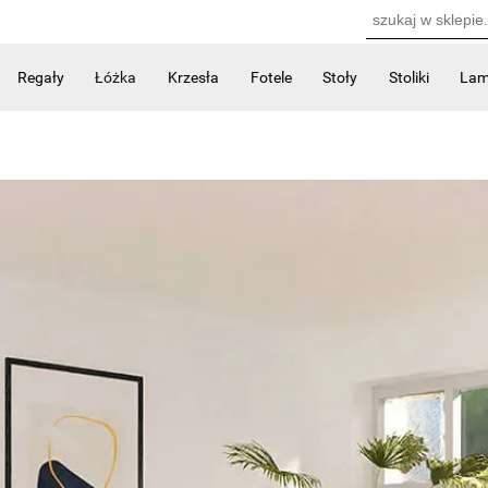
Regały
Łóżka
Krzesła
Fotele
Stoły
Stoliki
La
Kontakt