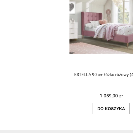
ESTELLA 90 cm łóżko różowy (
1 059,00 zł
DO KOSZYKA