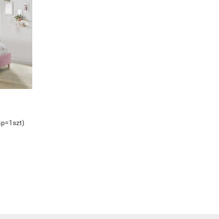
4p=1szt)