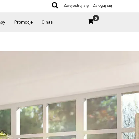
Zarejestruj się
Zaloguj się
0
mpy
Promocje
O nas