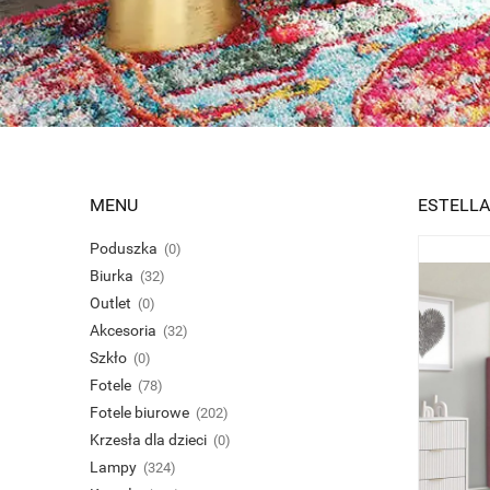
MENU
ESTELLA
Poduszka
(0)
Biurka
(32)
Outlet
(0)
Akcesoria
(32)
Szkło
(0)
Fotele
(78)
Fotele biurowe
(202)
Krzesła dla dzieci
(0)
Lampy
(324)