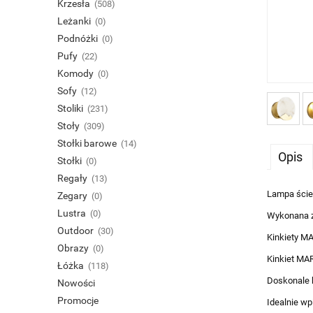
Krzesła
(508)
Leżanki
(0)
Podnóżki
(0)
Pufy
(22)
Komody
(0)
Sofy
(12)
Stoliki
(231)
Stoły
(309)
Stołki barowe
(14)
Opis
Stołki
(0)
Regały
(13)
Lampa ście
Zegary
(0)
Lustra
(0)
Wykonana z
Outdoor
(30)
Kinkiety MA
Obrazy
(0)
Kinkiet MAR
Łóżka
(118)
Doskonale k
Nowości
Promocje
Idealnie wp