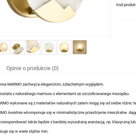
Kod produk
Opinie o produkcie (0)
nna MARMO zachwyca eleganckim, szlachetnym wyglądem.
ostała z naturalnego marmuru z elementami ze szczotkowanego mosiądzu.
RMO wykonane są z materiałów naturalnych zatem mogą się od siebie różnic te
MO świetnie wkomponuje się w minimalistyczne przestrzenie mieszkalne dając
orespondować także będzie z bardziej wyszukaną aranżacją, np. klasyczną lub
isuje się w wiele stylów min: