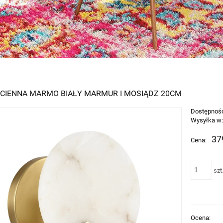
CIENNA MARMO BIAŁY MARMUR I MOSIĄDZ 20CM
Dostępnoś
Wysyłka w
37
Cena:
szt
Ocena: