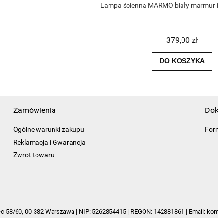
Lampa ścienna MARMO biały marmur 
379,00 zł
DO KOSZYKA
Zamówienia
Dok
Ogólne warunki zakupu
For
Reklamacja i Gwarancja
Zwrot towaru
olec 58/60, 00-382 Warszawa | NIP: 5262854415 | REGON: 142881861 | Email:
kon