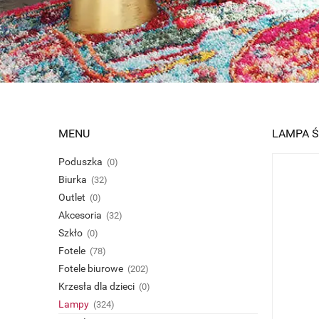
MENU
LAMPA Ś
Poduszka
(0)
Biurka
(32)
Outlet
(0)
Akcesoria
(32)
Szkło
(0)
Fotele
(78)
Fotele biurowe
(202)
Krzesła dla dzieci
(0)
Lampy
(324)