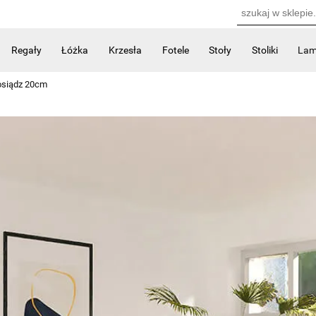
Regały
Łóżka
Krzesła
Fotele
Stoły
Stoliki
La
Kontakt
osiądz 20cm