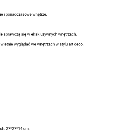
ie i ponadczasowe wnętrze.
ale sprawdzą się w ekskluzywnych wnętrzach.
wietnie wyglądać we wnętrzach w stylu art deco.
ach: 27*27*14 cm.