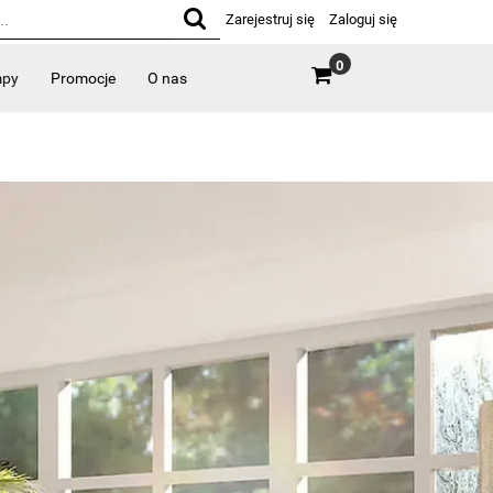
Zarejestruj się
Zaloguj się
0
mpy
Promocje
O nas