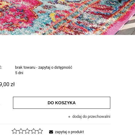
ć:
brak towaru - zapytaj o dstępność
:
5 dni
9,00 zł
DO KOSZYKA
.
dodaj do przechowalni
zapytaj o produkt