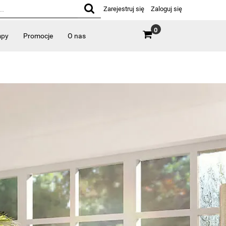
Zarejestruj się
Zaloguj się
0
mpy
Promocje
O nas