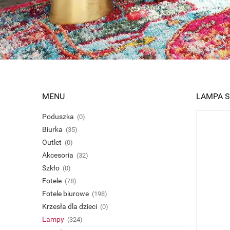
MENU
LAMPA S
Poduszka
(0)
Biurka
(35)
Outlet
(0)
Akcesoria
(32)
Szkło
(0)
Fotele
(78)
Fotele biurowe
(198)
Krzesła dla dzieci
(0)
Lampy
(324)