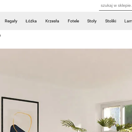
Regały
Łóżka
Krzesła
Fotele
Stoły
Stoliki
La
Kontakt
m