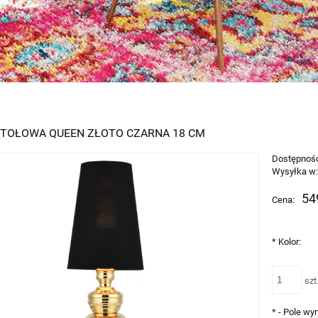
TOŁOWA QUEEN ZŁOTO CZARNA 18 CM
Dostępnoś
Wysyłka w
54
Cena:
*
Kolor:
szt
*
- Pole w