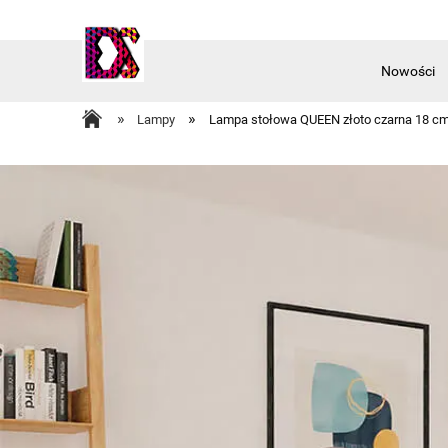
Nowości
Akcesoria
»
»
Lampy
Lampa stołowa QUEEN złoto czarna 18 c