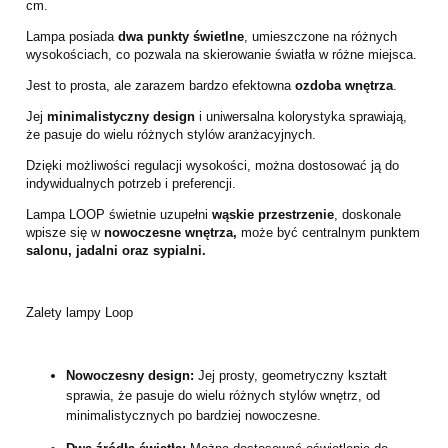
cm.
Lampa posiada
dwa punkty świetlne
, umieszczone na różnych
wysokościach, co pozwala na skierowanie światła w różne miejsca.
Jest to prosta, ale zarazem bardzo efektowna
ozdoba wnętrza
.
Jej
minimalistyczny design
i uniwersalna kolorystyka sprawiają,
że pasuje do wielu różnych stylów aranżacyjnych.
Dzięki możliwości regulacji wysokości, można dostosować ją do
indywidualnych potrzeb i preferencji.
Lampa LOOP świetnie uzupełni
wąskie przestrzenie
, doskonale
wpisze się w
nowoczesne wnętrza,
może być centralnym punktem
salonu, jadalni oraz sypialni.
Zalety lampy Loop
Nowoczesny design:
Jej prosty, geometryczny kształt
sprawia, że pasuje do wielu różnych stylów wnętrz, od
minimalistycznych po bardziej nowoczesne.