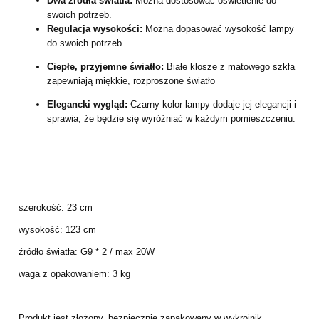
Dwa źródła światła:
Można dostosować oświetlenie do
swoich potrzeb.
Regulacja wysokości:
Można dopasować wysokość lampy
do swoich potrzeb
Ciepłe, przyjemne światło:
Białe klosze z matowego szkła
zapewniają miękkie, rozproszone światło
Elegancki wygląd:
Czarny kolor lampy dodaje jej elegancji i
sprawia, że będzie się wyróżniać w każdym pomieszczeniu.
szerokość: 23 cm
wysokość: 123 cm
źródło światła: G9 * 2 / max 20W
waga z opakowaniem: 3 kg
Produkt jest złożony, bezpiecznie zapakowany w wykrojnik