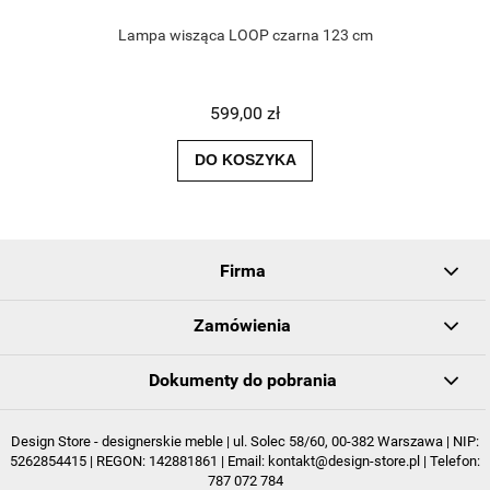
Lampa wisząca LOOP czarna 123 cm
599,00 zł
DO KOSZYKA
Firma
Zamówienia
Dokumenty do pobrania
Design Store - designerskie meble | ul. Solec 58/60, 00-382 Warszawa | NIP:
5262854415 | REGON: 142881861 | Email:
kontakt@design-store.pl
| Telefon:
787 072 784