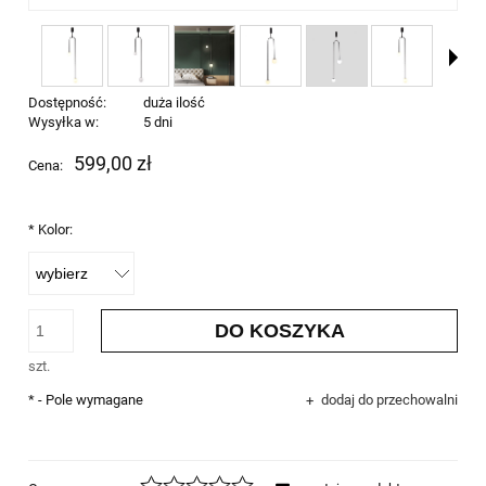
Dostępność:
duża ilość
Wysyłka w:
5 dni
599,00 zł
Cena:
*
Kolor:
DO KOSZYKA
szt.
*
- Pole wymagane
dodaj do przechowalni