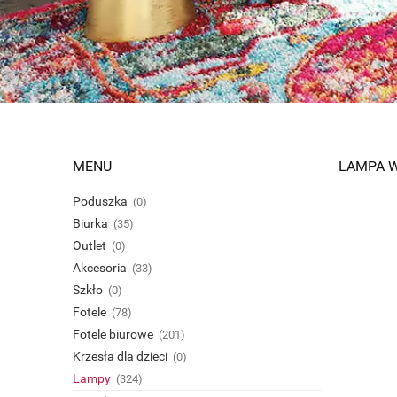
MENU
LAMPA W
Poduszka
(0)
Biurka
(35)
Outlet
(0)
Akcesoria
(33)
Szkło
(0)
Fotele
(78)
Fotele biurowe
(201)
Krzesła dla dzieci
(0)
Lampy
(324)