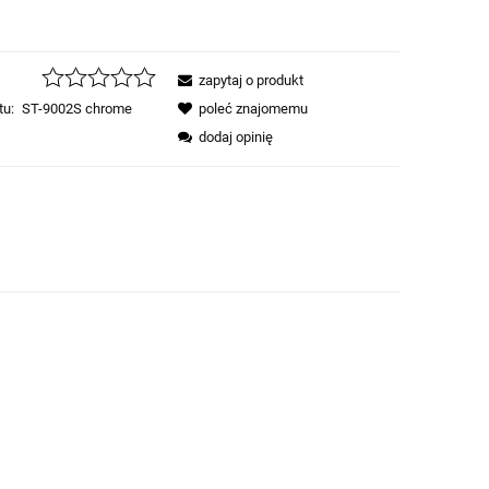
zapytaj o produkt
tu:
ST-9002S chrome
poleć znajomemu
dodaj opinię