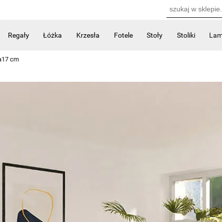
Regały
Łóżka
Krzesła
Fotele
Stoły
Stoliki
La
Kontakt
a17 cm