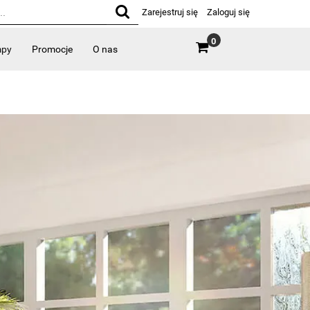
Zarejestruj się
Zaloguj się
0
mpy
Promocje
O nas