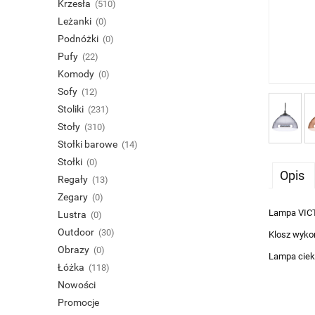
Krzesła
(510)
Leżanki
(0)
Podnóżki
(0)
Pufy
(22)
Komody
(0)
Sofy
(12)
Stoliki
(231)
Stoły
(310)
Stołki barowe
(14)
Stołki
(0)
Opis
Regały
(13)
Zegary
(0)
Lampa VICT
Lustra
(0)
Outdoor
(30)
Klosz wyko
Obrazy
(0)
Lampa cieka
Łóżka
(118)
Nowości
Promocje