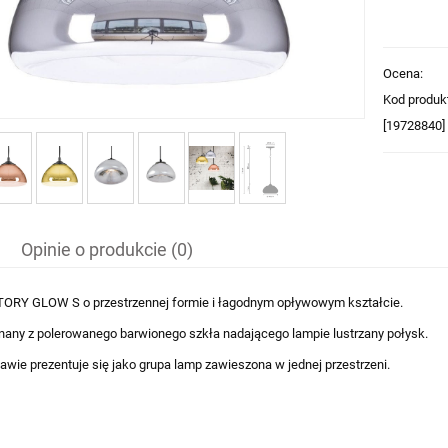
Ocena:
Kod produk
[19728840]
Opinie o produkcie (0)
ORY GLOW S o przestrzennej formie i łagodnym opływowym kształcie.
nany z polerowanego barwionego szkła nadającego lampie lustrzany połysk.
wie prezentuje się jako grupa lamp zawieszona w jednej przestrzeni.