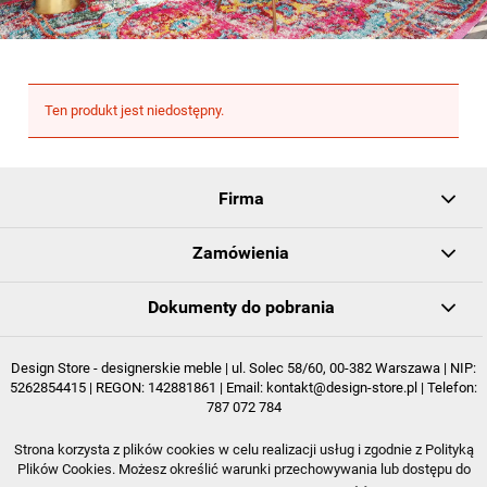
Ten produkt jest niedostępny.
Firma
Zamówienia
Dokumenty do pobrania
Design Store - designerskie meble | ul. Solec 58/60, 00-382 Warszawa | NIP:
5262854415 | REGON: 142881861 | Email:
kontakt@design-store.pl
| Telefon:
787 072 784
Strona korzysta z plików cookies w celu realizacji usług i zgodnie z Polityką
POKAŻ PEŁNĄ WERSJĘ STRONY
Plików Cookies. Możesz określić warunki przechowywania lub dostępu do